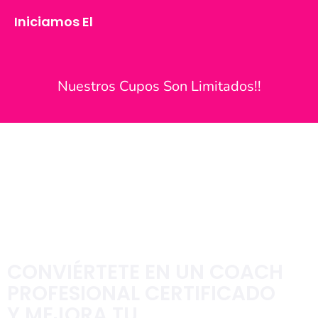
contenido
Iniciamos El
Nuestros Cupos Son
Limitados!!
CONVIÉRTETE EN UN COACH
PROFESIONAL CERTIFICADO
Y MEJORA TU